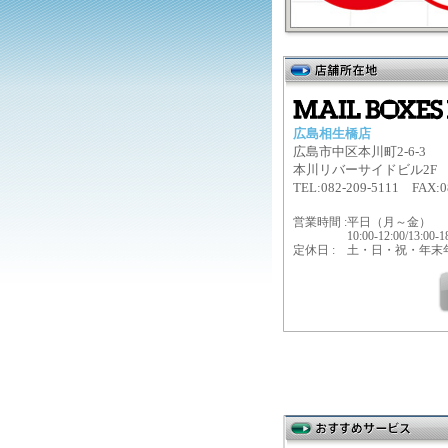
広島相生橋店
広島市中区本川町2-6-3
本川リバーサイドビル2F
TEL:082-209-5111 FAX:0
営業時間 :
平日（月～金）
10:00-12:00/13:00-1
定休日 :
土・日・祝・年末