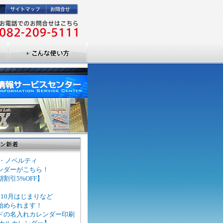
ズ・ノベルティ
ンダーがこちら！
割引5%OFF】
10月はじまりなど
始められます！
ドの名入れカレンダー印刷