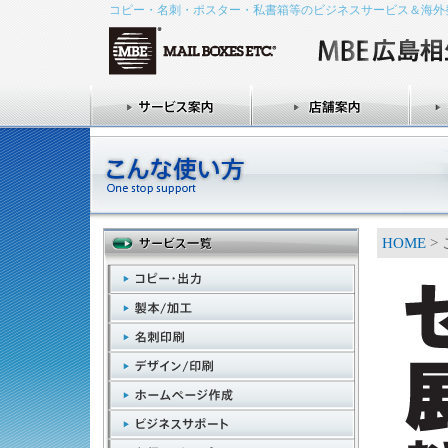
コピー・名刺・ポスター・私書箱等のビジネスサービス＆海外
HOME
>